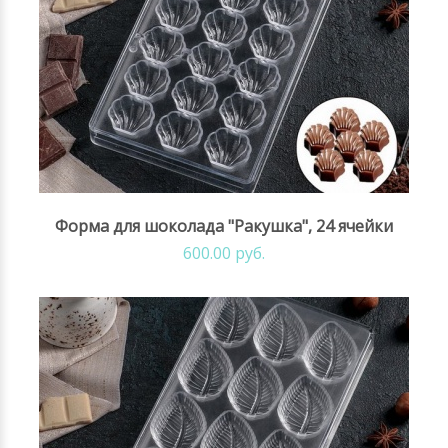
Форма для шоколада "Ракушка", 24 ячейки
600.00 руб.