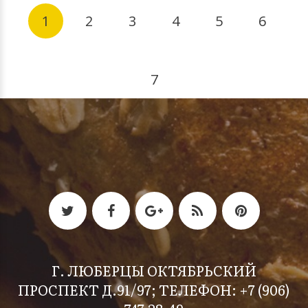
1
2
3
4
5
6
7
Г. ЛЮБЕРЦЫ ОКТЯБРЬСКИЙ
ПРОСПЕКТ Д.91/97; ТЕЛЕФОН: +7 (906)