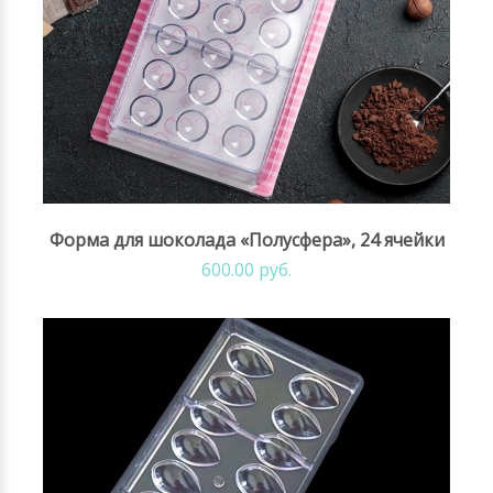
Форма для шоколада «Полусфера», 24 ячейки
600.00 руб.