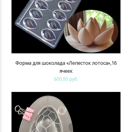
Форма для шоколада «Лепесток лотоса»,16
ячеек
600.00 руб.