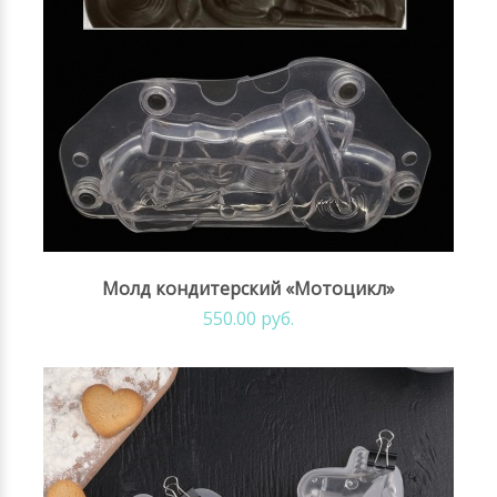
Молд кондитерский «Мотоцикл»
550.00 руб.