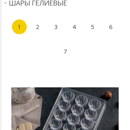
ШАРЫ ГЕЛИЕВЫЕ
1
2
3
4
5
6
7