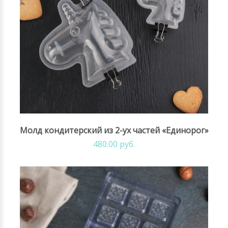
Молд кондитерский из 2-ух частей «Единорог»
480.00 руб.