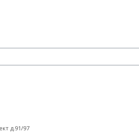
кт д.91/97