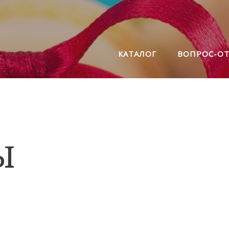
КАТАЛОГ
ВОПРОС-ОТ
Ы